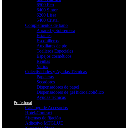
6500 Eco
6400 Sintor
6200 Lissa
5400 Cristal
Complementos de baño
A pared y Sobremesa
Estantes
Escobilleros
Auxiliares de pie
Toalleros Especiales
Espejos cosméticos
Rejillas
Varios
Colectividades y Ayudas Técnicas
Papeleras
Secadores
Dispensadores de papel
Dispensadores de gel hidroalcohólico
Ayudas técnicas
Profesional
Catálogo de Accesorios
Hotel-Contract
Sistemas de fijación
Adhesivo MTGLUE