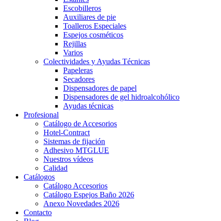
Escobilleros
Auxiliares de pie
Toalleros Especiales
Espejos cosméticos
Rejillas
Varios
Colectividades y Ayudas Técnicas
Papeleras
Secadores
Dispensadores de papel
Dispensadores de gel hidroalcohólico
Ayudas técnicas
Profesional
Catálogo de Accesorios
Hotel-Contract
Sistemas de fijación
Adhesivo MTGLUE
Nuestros vídeos
Calidad
Catálogos
Catálogo Accesorios
Catálogo Espejos Baño 2026
Anexo Novedades 2026
Contacto