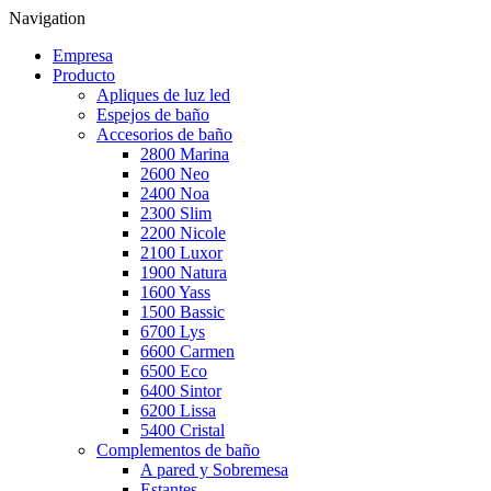
Navigation
Empresa
Producto
Apliques de luz led
Espejos de baño
Accesorios de baño
2800 Marina
2600 Neo
2400 Noa
2300 Slim
2200 Nicole
2100 Luxor
1900 Natura
1600 Yass
1500 Bassic
6700 Lys
6600 Carmen
6500 Eco
6400 Sintor
6200 Lissa
5400 Cristal
Complementos de baño
A pared y Sobremesa
Estantes