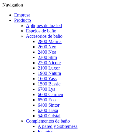
Navigation
Empresa
Producto
Apliques de luz led
Espejos de baño
Accesorios de baño
2800 Marina
2600 Neo
2400 Noa
2300 Slim
2200 Nicole
2100 Luxor
1900 Natura
1600 Yass
1500 Bassic
6700 Lys
6600 Carmen
6500 Eco
6400 Sintor
6200 Lissa
5400 Cristal
Complementos de baño
A pared y Sobremesa
Estantes