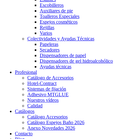
Escobilleros
Auxiliares de pie
Toalleros Especiales
Espejos cosméticos
Rejillas
Varios
Colectividades y Ayudas Técnicas
Papeleras
Secadores
Dispensadores de papel
Dispensadores de gel hidroalcohólico
Ayudas técnicas
Profesional
Catálogo de Accesorios
Hotel-Contract
Sistemas de fijación
Adhesivo MTGLUE
Nuestros vídeos
Calidad
Catálogos
Catálogo Accesorios
Catálogo Espejos Baño 2026
Anexo Novedades 2026
Contacto