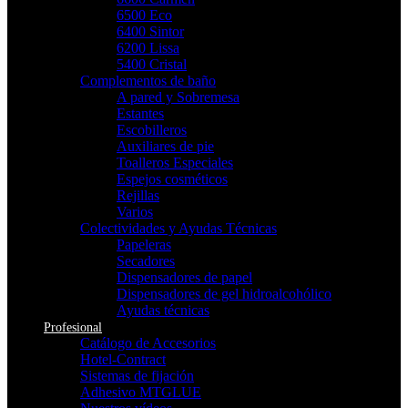
6500 Eco
6400 Sintor
6200 Lissa
5400 Cristal
Complementos de baño
A pared y Sobremesa
Estantes
Escobilleros
Auxiliares de pie
Toalleros Especiales
Espejos cosméticos
Rejillas
Varios
Colectividades y Ayudas Técnicas
Papeleras
Secadores
Dispensadores de papel
Dispensadores de gel hidroalcohólico
Ayudas técnicas
Profesional
Catálogo de Accesorios
Hotel-Contract
Sistemas de fijación
Adhesivo MTGLUE