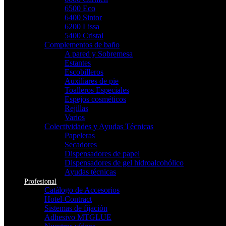
6500 Eco
6400 Sintor
6200 Lissa
5400 Cristal
Complementos de baño
A pared y Sobremesa
Estantes
Escobilleros
Auxiliares de pie
Toalleros Especiales
Espejos cosméticos
Rejillas
Varios
Colectividades y Ayudas Técnicas
Papeleras
Secadores
Dispensadores de papel
Dispensadores de gel hidroalcohólico
Ayudas técnicas
Profesional
Catálogo de Accesorios
Hotel-Contract
Sistemas de fijación
Adhesivo MTGLUE