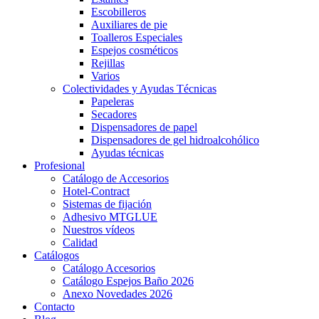
Escobilleros
Auxiliares de pie
Toalleros Especiales
Espejos cosméticos
Rejillas
Varios
Colectividades y Ayudas Técnicas
Papeleras
Secadores
Dispensadores de papel
Dispensadores de gel hidroalcohólico
Ayudas técnicas
Profesional
Catálogo de Accesorios
Hotel-Contract
Sistemas de fijación
Adhesivo MTGLUE
Nuestros vídeos
Calidad
Catálogos
Catálogo Accesorios
Catálogo Espejos Baño 2026
Anexo Novedades 2026
Contacto